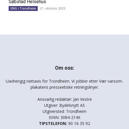
Søbstad Helsehus
21. oktober 2023
UNG i Trondheim
Om oss:
Uavhengig nettavis for Trondheim. Vi jobber etter Vær varsom-
plakatens presseetiske retningslinjer.
Ansvarlig redaktør: Jan Vestre
Utgiver: Bydelsnytt AS
Utgiversted: Trondheim
ISNN: 3084-214X
TIPSTELEFON:
90 16 35 92