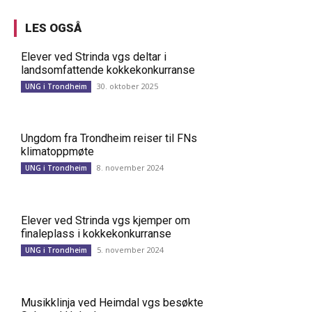
LES OGSÅ
Elever ved Strinda vgs deltar i
landsomfattende kokkekonkurranse
30. oktober 2025
UNG i Trondheim
Ungdom fra Trondheim reiser til FNs
klimatoppmøte
8. november 2024
UNG i Trondheim
Elever ved Strinda vgs kjemper om
finaleplass i kokkekonkurranse
5. november 2024
UNG i Trondheim
Musikklinja ved Heimdal vgs besøkte