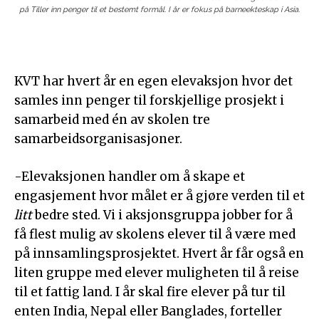
på Tiller inn penger til et bestemt formål. I år er fokus på barneekteskap i Asia.
KVT har hvert år en egen elevaksjon hvor det
samles inn penger til forskjellige prosjekt i
samarbeid med én av skolen tre
samarbeidsorganisasjoner.
-Elevaksjonen handler om å skape et
engasjement hvor målet er å gjøre verden til et
litt
bedre sted. Vi i aksjonsgruppa jobber for å
få flest mulig av skolens elever til å være med
på innsamlingsprosjektet. Hvert år får også en
liten gruppe med elever muligheten til å reise
til et fattig land. I år skal fire elever på tur til
enten India, Nepal eller Banglades, forteller