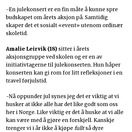
-En julekonsert er en fin måte å kunne spre
budskapet om årets aksjon på. Samtidig
skaper det et sosialt «event» utenom ordinær
skoletid.
Amalie Leirvik (18)
sitter i årets
aksjonsgruppe ved skolen og er en av
initiativtagerne til julekonserten. Hun håper
konserten kan gi rom for litt refleksjoner i en
travel førjulstid.
-Nå oppunder jul synes jeg det er viktig at vi
husker at ikke alle har det like godt som oss
her i Norge. Like viktig er det å huske at vi alle
kan være med å gjøre en forskjell. Kanskje
trenger vi i år ikke å kjøpe
fullt
så dyre