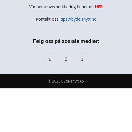
Vår personvernerklæring finner du
HER
Kontakt oss:
tips@bydelsnytt.no
Følg oss på sosiale medier:
© 2026 Bydelsnytt AS