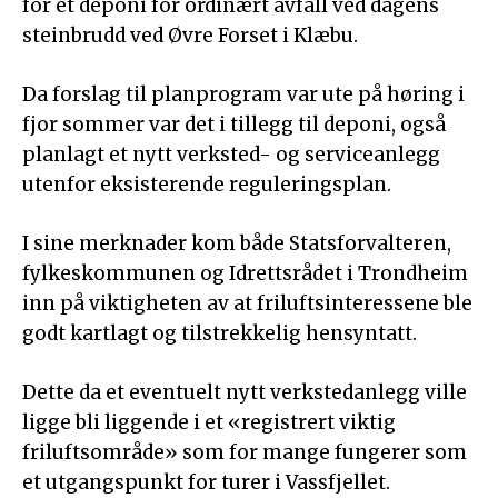
for et deponi for ordinært avfall ved dagens
steinbrudd ved Øvre Forset i Klæbu.
Da forslag til planprogram var ute på høring i
fjor sommer var det i tillegg til deponi, også
planlagt et nytt verksted- og serviceanlegg
utenfor eksisterende reguleringsplan.
I sine merknader kom både Statsforvalteren,
fylkeskommunen og Idrettsrådet i Trondheim
inn på viktigheten av at friluftsinteressene ble
godt kartlagt og tilstrekkelig hensyntatt.
Dette da et eventuelt nytt verkstedanlegg ville
ligge bli liggende i et «registrert viktig
friluftsområde» som for mange fungerer som
et utgangspunkt for turer i Vassfjellet.