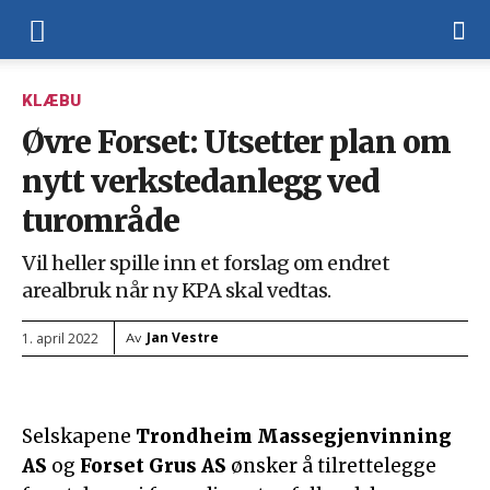
KLÆBU
Øvre Forset: Utsetter plan om
nytt verkstedanlegg ved
turområde
Vil heller spille inn et forslag om endret
arealbruk når ny KPA skal vedtas.
Jan Vestre
1. april 2022
Av
Selskapene
Trondheim Massegjenvinning
AS
og
Forset Grus AS
ønsker å tilrettelegge