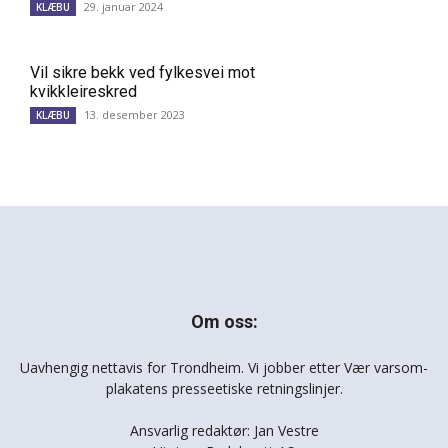
29. januar 2024
KLÆBU
Vil sikre bekk ved fylkesvei mot
kvikkleireskred
13. desember 2023
KLÆBU
Om oss:
Uavhengig nettavis for Trondheim. Vi jobber etter Vær varsom-
plakatens presseetiske retningslinjer.
Ansvarlig redaktør: Jan Vestre