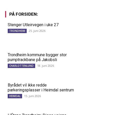
PÅ FORSIDEN:
Stenger Utleirvegen i uke 27
25. juni 2026
TRONDHEIM
Trondheim kommune bygger stor
pumptrackbane på Jakobsli
18. juni 2026
CHARLOTTENLUND
Byrådet vil ikke redde
parkeringsplasser i Heimdal sentrum
15. juni 2026
HEIMDAL