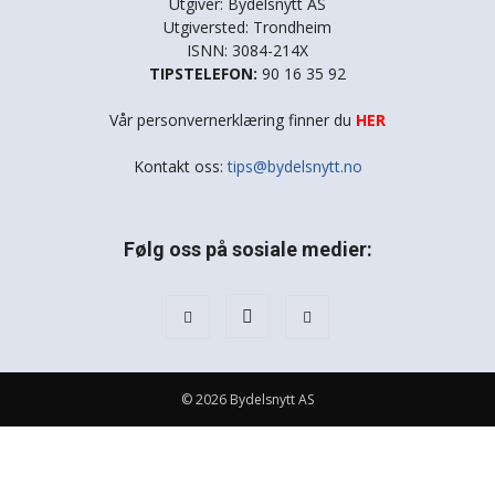
Utgiver: Bydelsnytt AS
Utgiversted: Trondheim
ISNN: 3084-214X
TIPSTELEFON:
90 16 35 92
Vår personvernerklæring finner du
HER
Kontakt oss:
tips@bydelsnytt.no
Følg oss på sosiale medier:
© 2026 Bydelsnytt AS