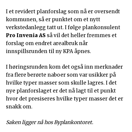
I et revidert planforslag som nå er oversendt
kommunen, så er punktet om et nytt
verkstedanlegg tatt ut. I følge plankonsulent
Pro Invenia AS
så vil det heller fremmes et
forslag om endret arealbruk når
innspillsrunden til ny KPA åpnes.
I høringsrunden kom det også inn merknader
fra flere berørte naboer som var usikker på
hvilke typer masser som skulle lagres. I det
nye planforslaget er det nå lagt til et punkt
hvor det presiseres hvilke typer masser det er
snakk om.
Saken ligger nå hos Byplankontoret.