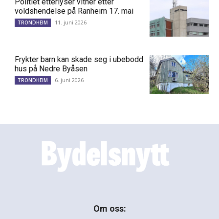
Politiet etterlyser vitner etter
voldshendelse på Ranheim 17. mai
11. juni 2026
TRONDHEIM
Frykter barn kan skade seg i ubebodd
hus på Nedre Byåsen
6. juni 2026
TRONDHEIM
Om oss: