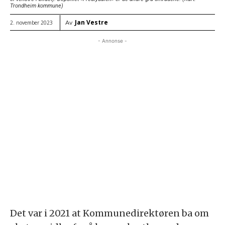
Trondheim kommune)
Jan Vestre
Av
2. november 2023
- Annonse -
Det var i 2021 at Kommunedirektøren ba om