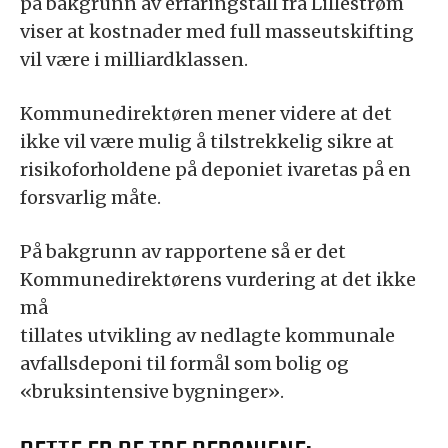
på bakgrunn av erfaringstall fra Lillestrøm
viser at kostnader med full masseutskifting
vil være i milliardklassen.
Kommunedirektøren mener videre at det
ikke vil være mulig å tilstrekkelig sikre at
risikoforholdene på deponiet ivaretas på en
forsvarlig måte.
På bakgrunn av rapportene så er det
Kommunedirektørens vurdering at det ikke
må
tillates utvikling av nedlagte kommunale
avfallsdeponi til formål som bolig og
«bruksintensive bygninger».