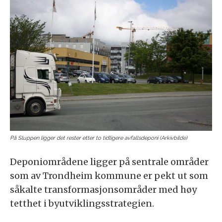
På Sluppen ligger det rester etter to tidligere avfallsdeponi (Arkivbilde)
Deponiområdene ligger på sentrale områder
som av Trondheim kommune er pekt ut som
såkalte transformasjonsområder med høy
tetthet i byutviklingsstrategien.