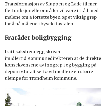
Transformasjon av Sluppen og Lade til mer
flerfunksjonelle områder vil være i tråd med
målene om å fortette byen og et viktig grep
for å nå målene i byvekstavtalen.
Fraråder boligbygging
I sitt saksfremlegg skriver
imidlertid Kommunedirektøren at de direkte
konsekvensene av inngrep i og bygging på
deponi «totalt sett» vil medføre en større
ulempe for Trondheim kommune.