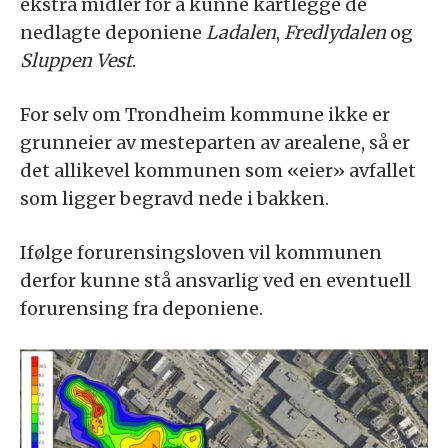
ekstra midler for å kunne kartlegge de
nedlagte deponiene
Ladalen
,
Fredlydalen
og
Sluppen Vest
.
For selv om Trondheim kommune ikke er
grunneier av mesteparten av arealene, så er
det allikevel kommunen som «eier» avfallet
som ligger begravd nede i bakken.
Ifølge forurensingsloven vil kommunen
derfor kunne stå ansvarlig ved en eventuell
forurensing fra deponiene.