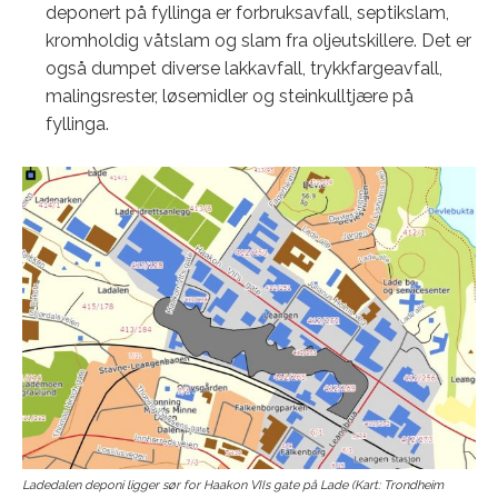
deponert på fyllinga er forbruksavfall, septikslam,
kromholdig våtslam og slam fra oljeutskillere. Det er
også dumpet diverse lakkavfall, trykkfargeavfall,
malingsrester, løsemidler og steinkulltjære på
fyllinga.
Ladedalen deponi ligger sør for Haakon VIIs gate på Lade (Kart: Trondheim