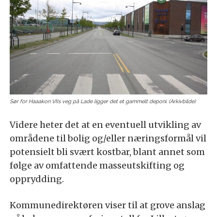
Sør for Haaakon VIIs veg på Lade ligger det et gammelt deponi. (Arkivbilde)
Videre heter det at en eventuell utvikling av
områdene til bolig og/eller næringsformål vil
potensielt bli svært kostbar, blant annet som
følge av omfattende masseutskifting og
opprydding.
Kommunedirektøren viser til at grove anslag