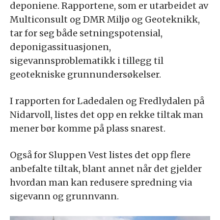
deponiene. Rapportene, som er utarbeidet av
Multiconsult og DMR Miljø og Geoteknikk,
tar for seg både setningspotensial,
deponigassituasjonen,
sigevannsproblematikk i tillegg til
geotekniske grunnundersøkelser.
I rapporten for Ladedalen og Fredlydalen på
Nidarvoll, listes det opp en rekke tiltak man
mener bør komme på plass snarest.
Også for Sluppen Vest listes det opp flere
anbefalte tiltak, blant annet når det gjelder
hvordan man kan redusere spredning via
sigevann og grunnvann.