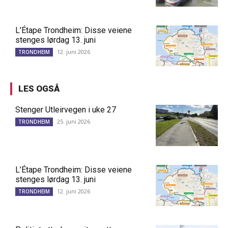
L’Étape Trondheim: Disse veiene
stenges lørdag 13. juni
12. juni 2026
TRONDHEIM
LES OGSÅ
Stenger Utleirvegen i uke 27
25. juni 2026
TRONDHEIM
L’Étape Trondheim: Disse veiene
stenges lørdag 13. juni
12. juni 2026
TRONDHEIM