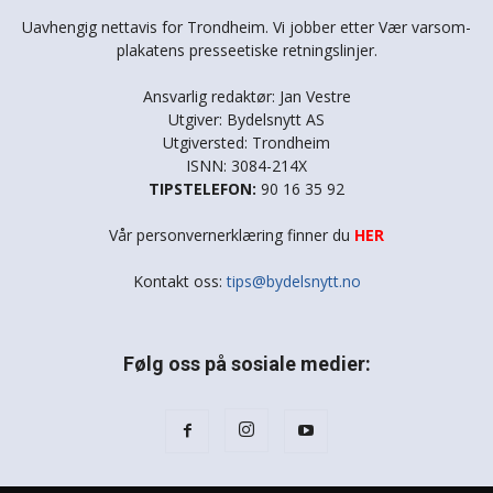
Uavhengig nettavis for Trondheim. Vi jobber etter Vær varsom-
plakatens presseetiske retningslinjer.
Ansvarlig redaktør: Jan Vestre
Utgiver: Bydelsnytt AS
Utgiversted: Trondheim
ISNN: 3084-214X
TIPSTELEFON:
90 16 35 92
Vår personvernerklæring finner du
HER
Kontakt oss:
tips@bydelsnytt.no
Følg oss på sosiale medier: