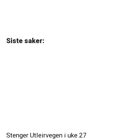
Siste saker:
Stenger Utleirvegen i uke 27