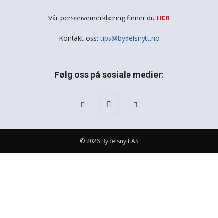
Vår personvernerklæring finner du
HER
Kontakt oss:
tips@bydelsnytt.no
Følg oss på sosiale medier:
© 2026 Bydelsnytt AS