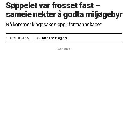
Søppelet var frosset fast –
sameie nekter å godta miljøgebyr
Nå kommer klagesaken opp i formannskapet.
Anette Hagen
1. august 2019
Av
- Annonse -