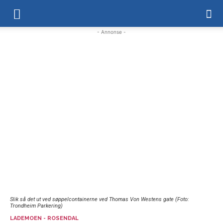
- Annonse -
Slik så det ut ved søppelcontainerne ved Thomas Von Westens gate (Foto:
Trondheim Parkering)
LADEMOEN - ROSENDAL