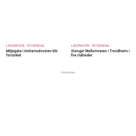
LADEMOEN - ROSENDAL
LADEMOEN - ROSENDAL
Miljøgata i Innherredsveien blir
Stenger Mellomveien i Trondheim i
forsinket
fire måneder
- Annonse -