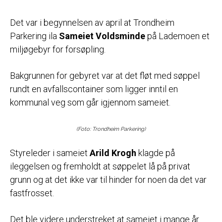
Det var i begynnelsen av april at Trondheim
Parkering ila
Sameiet Voldsminde
på Lademoen et
miljøgebyr for forsøpling.
Bakgrunnen for gebyret var at det fløt med søppel
rundt en avfallscontainer som ligger inntil en
kommunal veg som går igjennom sameiet.
(Foto: Trondheim Parkering)
Styreleder i sameiet
Arild Krogh
klagde på
ileggelsen og fremholdt at søppelet lå på privat
grunn og at det ikke var til hinder for noen da det var
fastfrosset.
Det ble videre understreket at sameiet i mange år