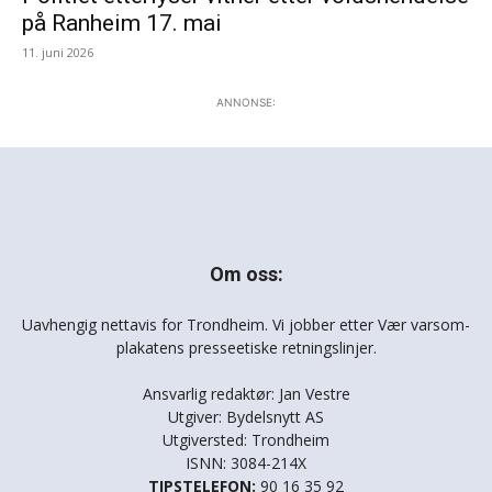
på Ranheim 17. mai
11. juni 2026
ANNONSE:
Om oss:
Uavhengig nettavis for Trondheim. Vi jobber etter Vær varsom-
plakatens presseetiske retningslinjer.
Ansvarlig redaktør: Jan Vestre
Utgiver: Bydelsnytt AS
Utgiversted: Trondheim
ISNN: 3084-214X
TIPSTELEFON:
90 16 35 92