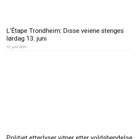
L’Étape Trondheim: Disse veiene stenges
lørdag 13. juni
12. juni 2026
Politiet etterlyser vitner etter voldshendelse