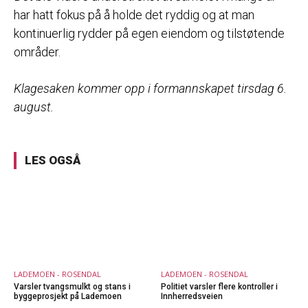
har hatt fokus på å holde det ryddig og at man
kontinuerlig rydder på egen eiendom og tilstøtende
områder.
Klagesaken kommer opp i formannskapet tirsdag 6.
august.
LES OGSÅ
LADEMOEN - ROSENDAL
LADEMOEN - ROSENDAL
Varsler tvangsmulkt og stans i
Politiet varsler flere kontroller i
byggeprosjekt på Lademoen
Innherredsveien