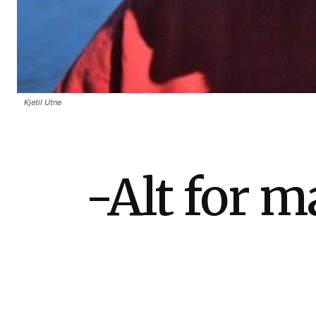
Kjetil Utne
-Alt for m