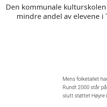
Den kommunale kulturskolen i 
mindre andel av elevene i 
Mens folketallet ha
Rundt 2000 står på v
slutt støttet Høyre