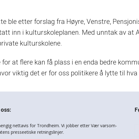
e ble etter forslag fra Høyre, Venstre, Pensjoni
tatt inn i kulturskoleplanen. Med unntak av at A
private kulturskolene.
tte for at flere kan få plass i en enda bedre kom
or viktig det er for oss politikere å lytte til hva
oss:
F
engig nettavis for Trondheim. Vi jobber etter Vær varsom-
atens presseetiske retningslinjer.