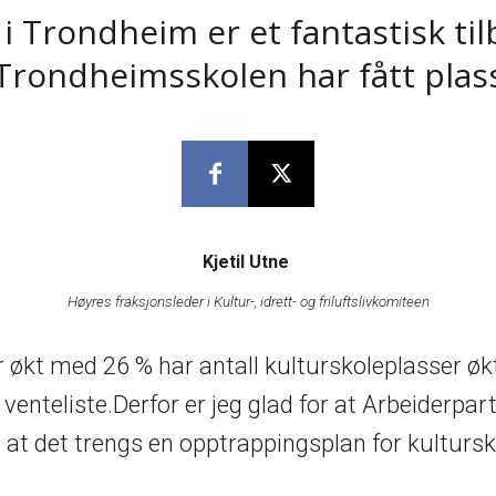
Trondheim er et fantastisk til
Trondheimsskolen har fått plass
Kjetil Utne
Høyres fraksjonsleder i Kultur-, idrett- og friluftslivkomiteen
r økt med 26 % har antall kulturskoleplasser ø
enteliste.Derfor er jeg glad for at Arbeiderpart
 i at det trengs en opptrappingsplan for kultursk