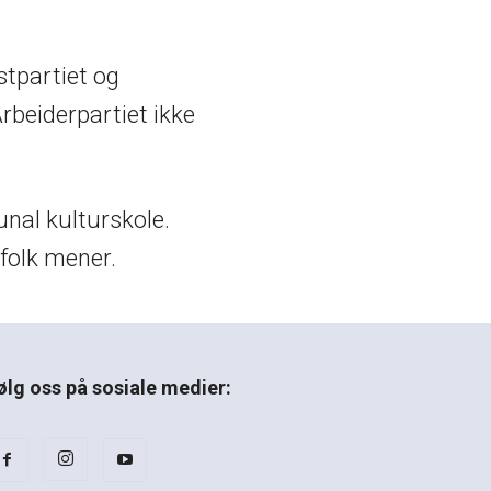
stpartiet og
rbeiderpartiet ikke
munal kulturskole.
 folk mener.
ølg oss på sosiale medier: