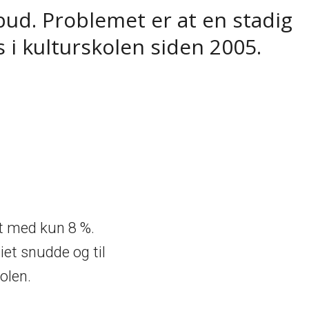
bud. Problemet er at en stadig
 i kulturskolen siden 2005.
kt med kun 8 %.
iet snudde og til
olen.