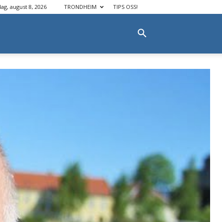
dag, august 8, 2026
TRONDHEIM
TIPS OSS!