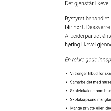
Det gjenstår likevel
Bystyret behandlet n
blir hørt. Dessver
Arbeiderpartiet ønsk
høring likevel gjen
En rekke gode innsp
Vi trenger tilbud for sk
Samarbeidet med muse
Skolelokalene som bruk
Skolekorpsene mangler i
Mange private eller ideel