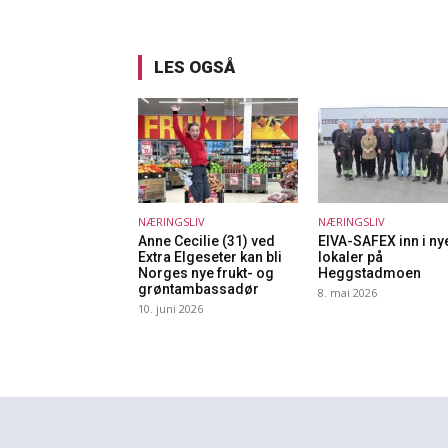
LES OGSÅ
NÆRINGSLIV
NÆRINGSLIV
Anne Cecilie (31) ved
EIVA-SAFEX inn i ny
Extra Elgeseter kan bli
lokaler på
Norges nye frukt- og
Heggstadmoen
grøntambassadør
8. mai 2026
10. juni 2026