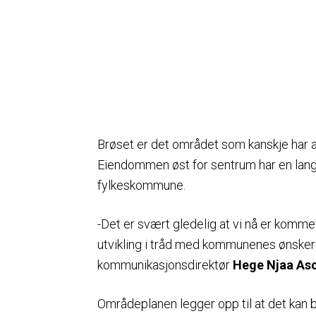
Brøset er det området som kanskje har al
Eiendommen øst for sentrum har en lang 
fylkeskommune.
-Det er svært gledelig at vi nå er komme
utvikling i tråd med kommunenes ønsker 
kommunikasjonsdirektør
Hege Njaa As
Områdeplanen legger opp til at det kan b