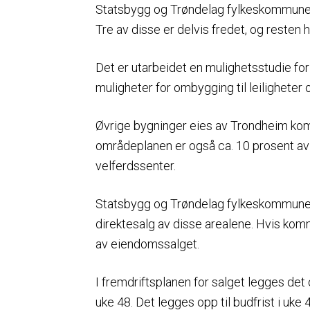
Statsbygg og Trøndelag fylkeskommune 
Tre av disse er delvis fredet, og resten h
Det er utarbeidet en mulighetsstudie fo
muligheter for ombygging til leiligheter 
Øvrige bygninger eies av Trondheim kom
områdeplanen er også ca. 10 prosent av 
velferdssenter.
Statsbygg og Trøndelag fylkeskommune
direktesalg av disse arealene. Hvis komm
av eiendomssalget.
I fremdriftsplanen for salget legges det
uke 48. Det legges opp til budfrist i uk