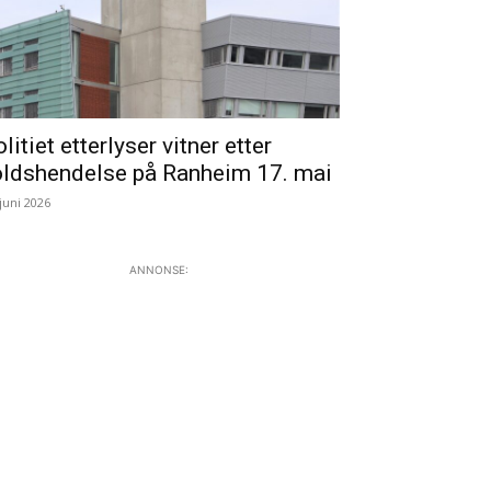
litiet etterlyser vitner etter
oldshendelse på Ranheim 17. mai
 juni 2026
ANNONSE: