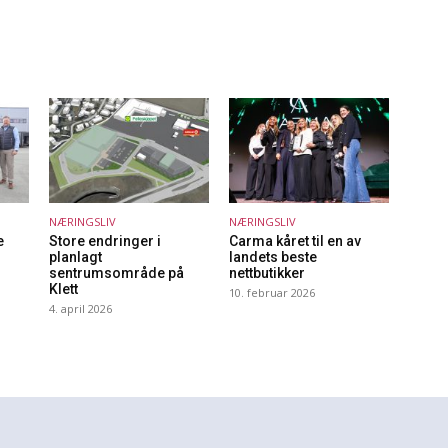
NÆRINGSLIV
NÆRINGSLIV
e
Store endringer i
Carma kåret til en av
planlagt
landets beste
sentrumsområde på
nettbutikker
Klett
10. februar 2026
4. april 2026