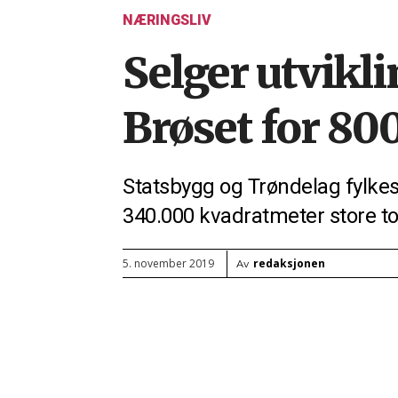
NÆRINGSLIV
Selger utvikl
Brøset for 80
Statsbygg og Trøndelag fylke
340.000 kvadratmeter store to
redaksjonen
5. november 2019
Av