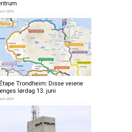
entrum
 juni 2026
’Étape Trondheim: Disse veiene
enges lørdag 13. juni
 juni 2026