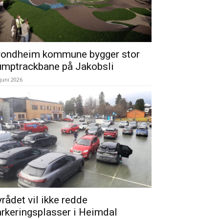
rondheim kommune bygger stor
umptrackbane på Jakobsli
 juni 2026
rådet vil ikke redde
rkeringsplasser i Heimdal