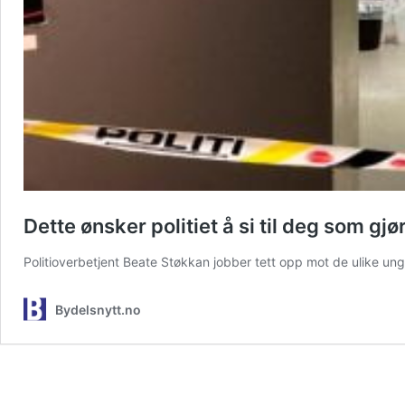
Dette ønsker politiet å si til deg som gj
Politioverbetjent Beate Støkkan jobber tett opp mot de ulike un
Bydelsnytt.no