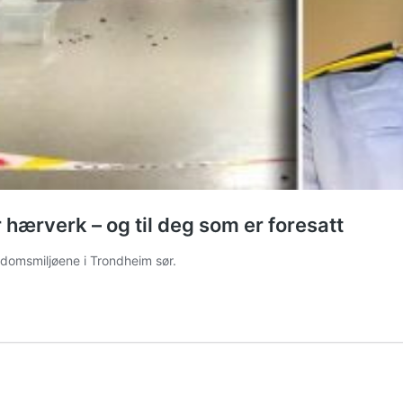
ør hærverk – og til deg som er foresatt
gdomsmiljøene i Trondheim sør.