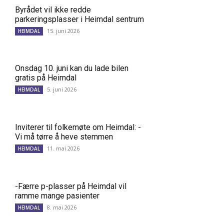
Byrådet vil ikke redde
parkeringsplasser i Heimdal sentrum
15. juni 2026
HEIMDAL
Onsdag 10. juni kan du lade bilen
gratis på Heimdal
5. juni 2026
HEIMDAL
Inviterer til folkemøte om Heimdal: -
Vi må tørre å heve stemmen
11. mai 2026
HEIMDAL
-Færre p-plasser på Heimdal vil
ramme mange pasienter
8. mai 2026
HEIMDAL