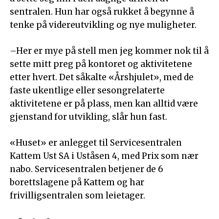
sentralen. Hun har også rukket å begynne å
tenke på videreutvikling og nye muligheter.
–Her er mye på stell men jeg kommer nok til å
sette mitt preg på kontoret og aktivitetene
etter hvert. Det såkalte «Årshjulet», med de
faste ukentlige eller sesongrelaterte
aktivitetene er på plass, men kan alltid være
gjenstand for utvikling, slår hun fast.
«Huset» er anlegget til Servicesentralen
Kattem Ust SA i Uståsen 4, med Prix som nær
nabo. Servicesentralen betjener de 6
borettslagene på Kattem og har
frivilligsentralen som leietager.