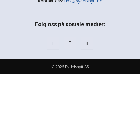
Kontakt oss:
tips@bydelsnytt.no
Følg oss på sosiale medier:
© 2026 Bydelsnytt AS