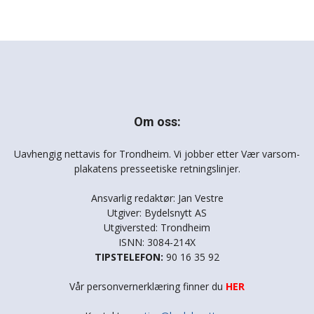
Om oss:
Uavhengig nettavis for Trondheim. Vi jobber etter Vær varsom-
plakatens presseetiske retningslinjer.
Ansvarlig redaktør: Jan Vestre
Utgiver: Bydelsnytt AS
Utgiversted: Trondheim
ISNN: 3084-214X
TIPSTELEFON:
90 16 35 92
Vår personvernerklæring finner du
HER