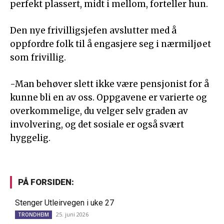
perfekt plassert, midt i mellom, forteller hun.
Den nye frivilligsjefen avslutter med å
oppfordre folk til å engasjere seg i nærmiljøet
som frivillig.
-Man behøver slett ikke være pensjonist for å
kunne bli en av oss. Oppgavene er varierte og
overkommelige, du velger selv graden av
involvering, og det sosiale er også svært
hyggelig.
PÅ FORSIDEN:
Stenger Utleirvegen i uke 27
25. juni 2026
TRONDHEIM