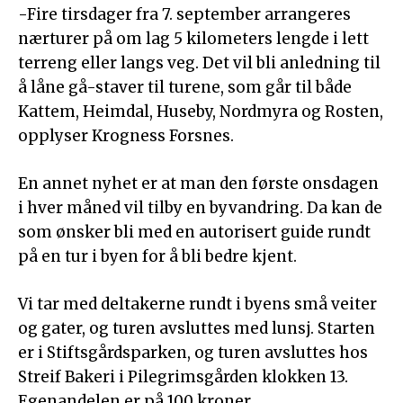
-Fire tirsdager fra 7. september arrangeres
nærturer på om lag 5 kilometers lengde i lett
terreng eller langs veg. Det vil bli anledning til
å låne gå-staver til turene, som går til både
Kattem, Heimdal, Huseby, Nordmyra og Rosten,
opplyser Krogness Forsnes.
En annet nyhet er at man den første onsdagen
i hver måned vil tilby en byvandring. Da kan de
som ønsker bli med en autorisert guide rundt
på en tur i byen for å bli bedre kjent.
Vi tar med deltakerne rundt i byens små veiter
og gater, og turen avsluttes med lunsj. Starten
er i Stiftsgårdsparken, og turen avsluttes hos
Streif Bakeri i Pilegrimsgården klokken 13.
Egenandelen er på 100 kroner.