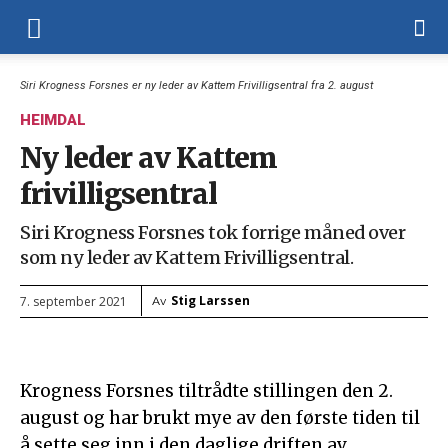
Siri Krogness Forsnes er ny leder av Kattem Frivilligsentral fra 2. august
HEIMDAL
Ny leder av Kattem
frivilligsentral
Siri Krogness Forsnes tok forrige måned over
som ny leder av Kattem Frivilligsentral.
Stig Larssen
7. september 2021
Av
Krogness Forsnes tiltrådte stillingen den 2.
august og har brukt mye av den første tiden til
å sette seg inn i den daglige driften av