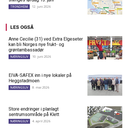
12. juni 2026
TRONDHEIM
LES OGSÅ
Anne Cecilie (31) ved Extra Elgeseter
kan bli Norges nye frukt- og
grøntambassadør
10. juni 2026
NÆRINGSLIV
EIVA-SAFEX inn i nye lokaler på
Heggstadmoen
8. mai 2026
NÆRINGSLIV
Store endringer i planlagt
sentrumsområde på Klett
4. april 2026
NÆRINGSLIV