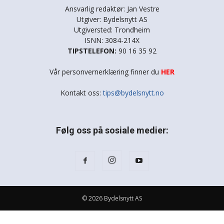
Ansvarlig redaktør: Jan Vestre
Utgiver: Bydelsnytt AS
Utgiversted: Trondheim
ISNN: 3084-214X
TIPSTELEFON:
90 16 35 92
Vår personvernerklæring finner du
HER
Kontakt oss:
tips@bydelsnytt.no
Følg oss på sosiale medier:
© 2026 Bydelsnytt AS