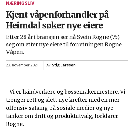
NÆRINGSLIV
Kjent våpenforhandler på
Heimdal søker nye eiere
Etter 28 år i bransjen ser nå Svein Rogne (75)
seg om etter nye eiere til forretningen Rogne
Våpen.
Stig Larssen
23. november 2021
Av
–Vi er håndverkere og bøssemakermestere. Vi
trenger rett og slett nye krefter med en mer
offensiv satsing på sosiale medier og nye
tanker om drift og produktutvalg, forklarer
Rogne.