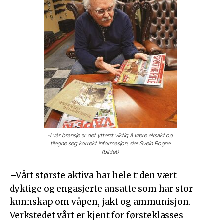
-I vår bransje er det ytterst viktig å være eksakt og
tilegne seg korrekt informasjon, sier Svein Rogne
(bildet)
–Vårt største aktiva har hele tiden vært
dyktige og engasjerte ansatte som har stor
kunnskap om våpen, jakt og ammunisjon.
Verkstedet vårt er kjent for førsteklasses