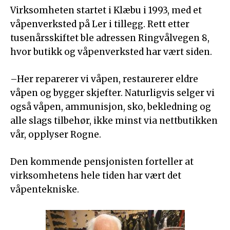
Virksomheten startet i Klæbu i 1993, med et
våpenverksted på Ler i tillegg. Rett etter
tusenårsskiftet ble adressen Ringvålvegen 8,
hvor butikk og våpenverksted har vært siden.
–Her reparerer vi våpen, restaurerer eldre
våpen og bygger skjefter. Naturligvis selger vi
også våpen, ammunisjon, sko, bekledning og
alle slags tilbehør, ikke minst via nettbutikken
vår, opplyser Rogne.
Den kommende pensjonisten forteller at
virksomhetens hele tiden har vært det
våpentekniske.