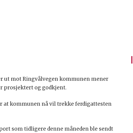
der ut mot Ringvålvegen kommunen mener
er prosjektert og godkjent.
er at kommunen nå vil trekke ferdigattesten
pport som tidligere denne måneden ble sendt