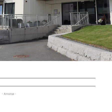
- Annonse -