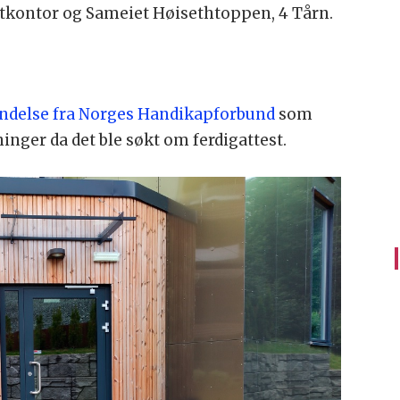
ektkontor og Sameiet Høisethtoppen, 4 Tårn.
ndelse fra Norges Handikapforbund
som
inger da det ble søkt om ferdigattest.