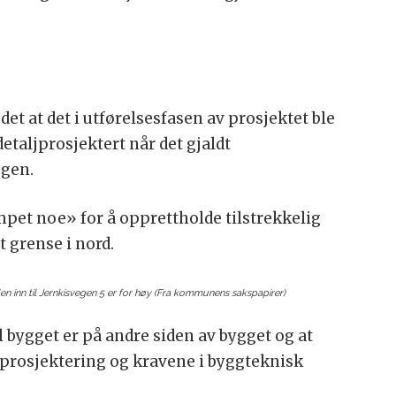
det at det i utførelsesfasen av prosjektet ble
etaljprosjektert når det gjaldt
egen.
pet noe» for å opprettholde tilstrekkelig
 grense i nord.
 inn til Jernkisvegen 5 er for høy (Fra kommunens sakspapirer)
l bygget er på andre siden av bygget og at
jprosjektering og kravene i byggteknisk