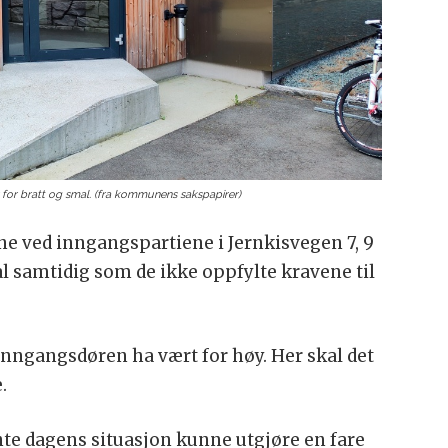
or bratt og smal. (fra kommunens sakspapirer)
ne ved inngangspartiene i Jernkisvegen 7, 9
mal samtidig som de ikke oppfylte kravene til
 inngangsdøren ha vært for høy. Her skal det
.
te dagens situasjon kunne utgjøre en fare