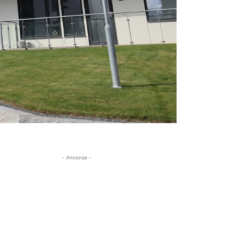
- Annonse -