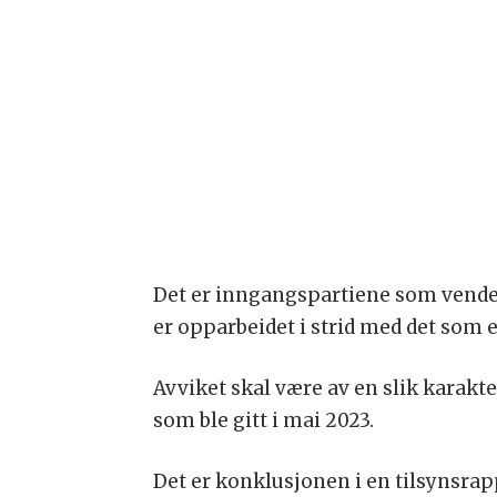
Det er inngangspartiene som ven
er opparbeidet i strid med det som 
Avviket skal være av en slik karakt
som ble gitt i mai 2023.
Det er konklusjonen i en tilsynsra