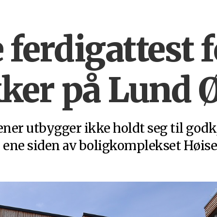
 ferdigattest 
ker på Lund Ø
 utbygger ikke holdt seg til godk
 ene siden av boligkomplekset Høise