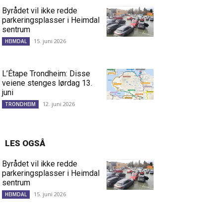
Byrådet vil ikke redde
parkeringsplasser i Heimdal
sentrum
15. juni 2026
HEIMDAL
L’Étape Trondheim: Disse
veiene stenges lørdag 13.
juni
12. juni 2026
TRONDHEIM
LES OGSÅ
Byrådet vil ikke redde
parkeringsplasser i Heimdal
sentrum
15. juni 2026
HEIMDAL