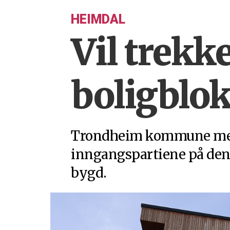
HEIMDAL
Vil trekke
boligblok
Trondheim kommune mener
inngangspartiene på den
bygd.