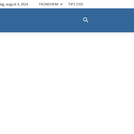
dag, august 6, 2026
TRONDHEIM
TIPS OSS!