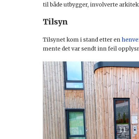
til både utbygger, involverte arkit
Tilsyn
Tilsynet kom i stand etter en
henve
mente det var sendt inn feil opplysn