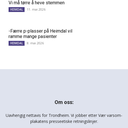
Vi må tørre å heve stemmen
11. mai 2026
HEIMDAL
-Færre p-plasser på Heimdal vil
ramme mange pasienter
8. mai 2026
HEIMDAL
Om oss:
Uavhengig nettavis for Trondheim. Vi jobber etter Vær varsom-
plakatens presseetiske retningslinjer.