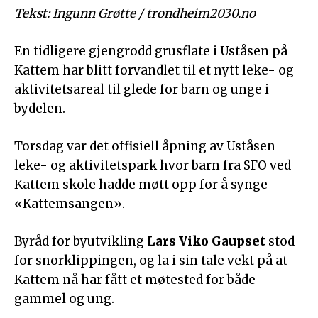
Tekst: Ingunn Grøtte / trondheim2030.no
En tidligere gjengrodd grusflate i Uståsen på
Kattem har blitt forvandlet til et nytt leke- og
aktivitetsareal til glede for barn og unge i
bydelen.
Torsdag var det offisiell åpning av Uståsen
leke- og aktivitetspark hvor barn fra SFO ved
Kattem skole hadde møtt opp for å synge
«Kattemsangen».
Byråd for byutvikling
Lars Viko Gaupset
stod
for snorklippingen, og la i sin tale vekt på at
Kattem nå har fått et møtested for både
gammel og ung.