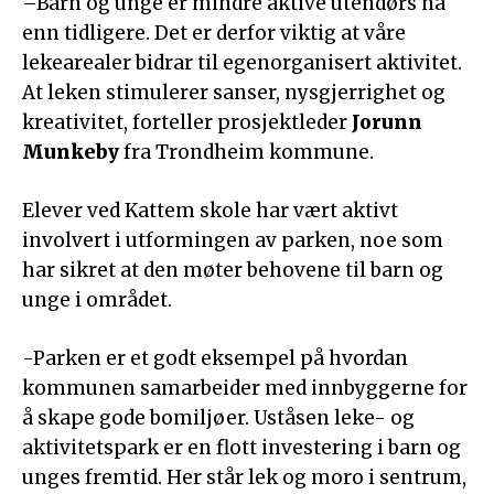
–Barn og unge er mindre aktive utendørs nå
enn tidligere. Det er derfor viktig at våre
lekearealer bidrar til egenorganisert aktivitet.
At leken stimulerer sanser, nysgjerrighet og
kreativitet, forteller prosjektleder
Jorunn
Munkeby
fra Trondheim kommune.
Elever ved Kattem skole har vært aktivt
involvert i utformingen av parken, noe som
har sikret at den møter behovene til barn og
unge i området.
-Parken er et godt eksempel på hvordan
kommunen samarbeider med innbyggerne for
å skape gode bomiljøer. Uståsen leke- og
aktivitetspark er en flott investering i barn og
unges fremtid. Her står lek og moro i sentrum,