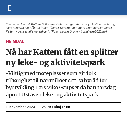
Barn og ledere på Kattem SFO sang Kattemsangen da den nye Uståsen leke- og
aktivitetspark ble offisielt åpnet. “Super Kattem - alle hører hjemme her. Super
Kattem - passer alle og enhver”. (Foto: Ingunn Grøtte / trondheim2023.no)
HEIMDAL
Nå har Kattem fått en splitter
ny leke- og aktivitetspark
-Viktig med møteplasser som gir folk
tilhørighet til nærmiljøet sitt, sa byråd for
byutvikling Lars Viko Gaupset da han torsdag
åpnet Uståsen leke- og aktivitetspark.
redaksjonen
1. november 2024
Av