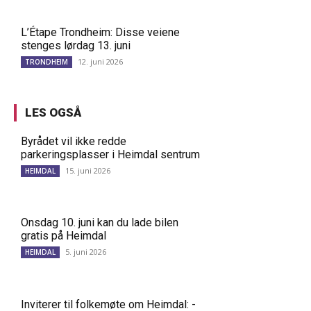
L’Étape Trondheim: Disse veiene
stenges lørdag 13. juni
12. juni 2026
TRONDHEIM
LES OGSÅ
Byrådet vil ikke redde
parkeringsplasser i Heimdal sentrum
15. juni 2026
HEIMDAL
Onsdag 10. juni kan du lade bilen
gratis på Heimdal
5. juni 2026
HEIMDAL
Inviterer til folkemøte om Heimdal: -