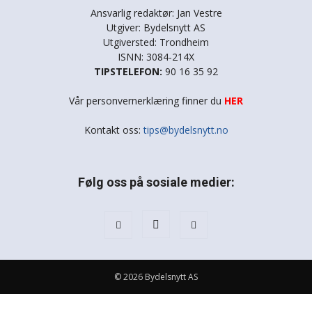
Ansvarlig redaktør: Jan Vestre
Utgiver: Bydelsnytt AS
Utgiversted: Trondheim
ISNN: 3084-214X
TIPSTELEFON:
90 16 35 92
Vår personvernerklæring finner du
HER
Kontakt oss:
tips@bydelsnytt.no
Følg oss på sosiale medier:
© 2026 Bydelsnytt AS