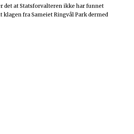
er det at Statsforvalteren ikke har funnet
t klagen fra Sameiet Ringvål Park dermed