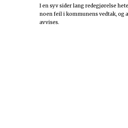
I en syv sider lang redegjørelse het
noen feil i kommunens vedtak, og a
avvises.