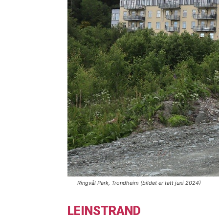
Ringvål Park, Trondheim (bildet er tatt juni 2024)
LEINSTRAND