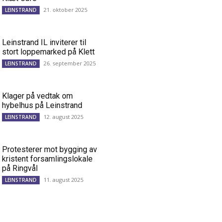
21. oktober 2025
LEINSTRAND
Leinstrand IL inviterer til
stort loppemarked på Klett
26. september 2025
LEINSTRAND
Klager på vedtak om
hybelhus på Leinstrand
12. august 2025
LEINSTRAND
Protesterer mot bygging av
kristent forsamlingslokale
på Ringvål
11. august 2025
LEINSTRAND