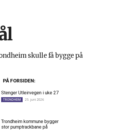
ål
ondheim skulle få bygge på
PÅ FORSIDEN:
Stenger Utleirvegen i uke 27
25. juni 2026
TRONDHEIM
Trondheim kommune bygger
stor pumptrackbane på