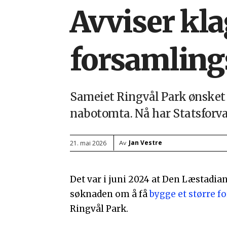
Avviser kla
forsamling
Sameiet Ringvål Park ønsket
nabotomta. Nå har Statsforva
Jan Vestre
21. mai 2026
Av
Det var i juni 2024 at Den Læstadi
søknaden om å få
bygge et større f
Ringvål Park.