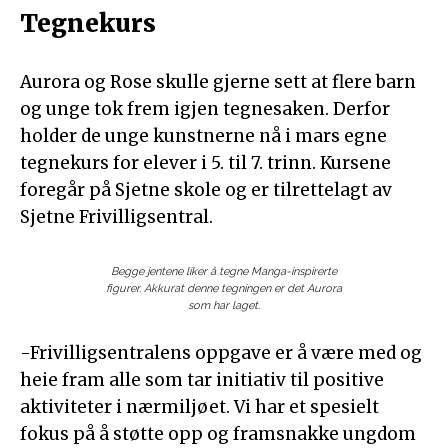
Tegnekurs
Aurora og Rose skulle gjerne sett at flere barn
og unge tok frem igjen tegnesaken. Derfor
holder de unge kunstnerne nå i mars egne
tegnekurs for elever i 5. til 7. trinn. Kursene
foregår på Sjetne skole og er tilrettelagt av
Sjetne Frivilligsentral.
Begge jentene liker å tegne Manga-inspirerte
figurer. Akkurat denne tegningen er det Aurora
som har laget.
-Frivilligsentralens oppgave er å være med og
heie fram alle som tar initiativ til positive
aktiviteter i nærmiljøet. Vi har et spesielt
fokus på å støtte opp og framsnakke ungdom