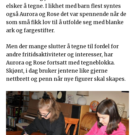
elsker å tegne. I likhet med barn flest syntes
også Aurora og Rose det var spennende når de
som små fikk lov til å utfolde seg med blanke
ark og fargestifter.
Men der mange slutter å tegne til fordel for
andre fritidsaktiviteter og interesser, har
Aurora og Rose fortsatt med tegneblokka.
Skjønt, i dag bruker jentene like gjerne
nettbrett og penn når nye figurer skal skapes.