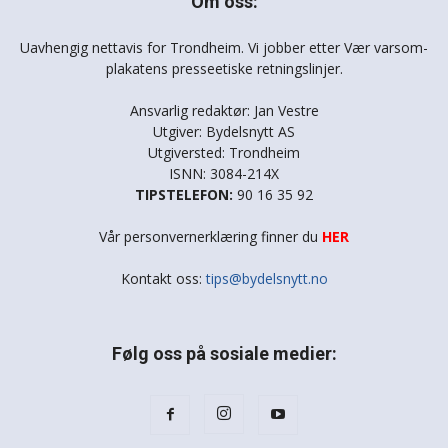
Om oss:
Uavhengig nettavis for Trondheim. Vi jobber etter Vær varsom-
plakatens presseetiske retningslinjer.
Ansvarlig redaktør: Jan Vestre
Utgiver: Bydelsnytt AS
Utgiversted: Trondheim
ISNN: 3084-214X
TIPSTELEFON:
90 16 35 92
Vår personvernerklæring finner du
HER
Kontakt oss:
tips@bydelsnytt.no
Følg oss på sosiale medier: