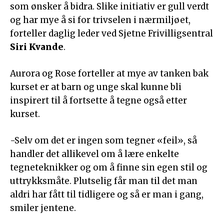
som ønsker å bidra. Slike initiativ er gull verdt
og har mye å si for trivselen i nærmiljøet,
forteller daglig leder ved Sjetne Frivilligsentral
Siri Kvande
.
Aurora og Rose forteller at mye av tanken bak
kurset er at barn og unge skal kunne bli
inspirert til å fortsette å tegne også etter
kurset.
-Selv om det er ingen som tegner «feil», så
handler det allikevel om å lære enkelte
tegneteknikker og om å finne sin egen stil og
uttrykksmåte. Plutselig får man til det man
aldri har fått til tidligere og så er man i gang,
smiler jentene.