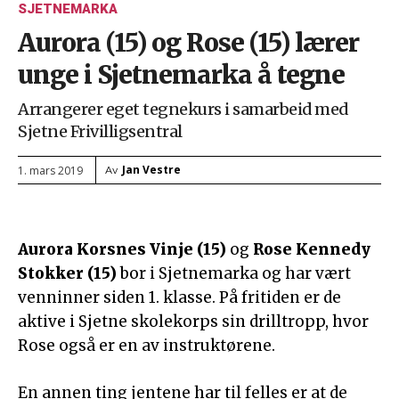
SJETNEMARKA
Aurora (15) og Rose (15) lærer
unge i Sjetnemarka å tegne
Arrangerer eget tegnekurs i samarbeid med
Sjetne Frivilligsentral
Jan Vestre
1. mars 2019
Av
Aurora Korsnes Vinje (15)
og
Rose Kennedy
Stokker (15)
bor i Sjetnemarka og har vært
venninner siden 1. klasse. På fritiden er de
aktive i Sjetne skolekorps sin drilltropp, hvor
Rose også er en av instruktørene.
En annen ting jentene har til felles er at de