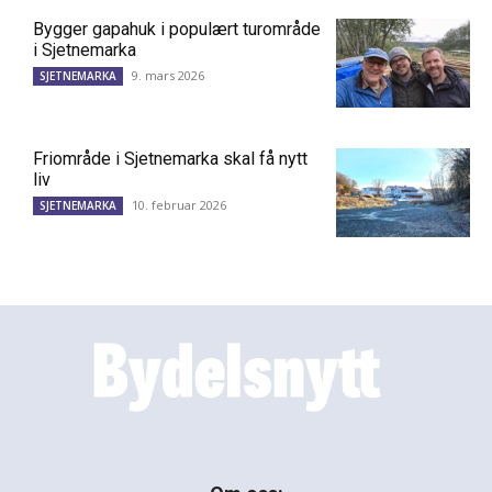
Bygger gapahuk i populært turområde
i Sjetnemarka
9. mars 2026
SJETNEMARKA
Friområde i Sjetnemarka skal få nytt
liv
10. februar 2026
SJETNEMARKA