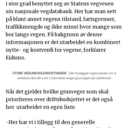
i stor grad benyttet seg av Statens vegvesen
sin nasjonale vegdatabank. Her har man sett
på blant annet vegens tilstand, fartsgrenser,
trafikkmengde og ikke minst hvor mange som
bor langs vegen. På bakgrunn av denne
informasjonen er det utarbeidet en kombinert
nytte- og kostverdi for vegene, forklarer
Eidsmo.
STORE VEDLIKEHOLDSKOSTNADER:
. Det foreligger ingen planer om å
asfaltere den litt over 2 kilometer lange grusvegen på Leinstrand.
Når det gjelder hvilke grusveger som skal
prioriteres over driftsbudsjettet er det også
her utarbeidet en egen liste.
-Her har vi i tillegg til den generelle