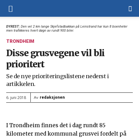
DYREST:
Den vel 2 km lange Skjefstadbakkan på Leinstrand har kun 8 boenheter
men trafikkeres hvert døgn av rundt 900 biler.
TRONDHEIM
Disse grusvegene vil bli
prioritert
Se de nye prioriteringslistene nederst i
artikkelen.
redaksjonen
6. juni 2018
Av
I Trondheim finnes det i dag rundt 85
kilometer med kommunal grusvei fordelt på