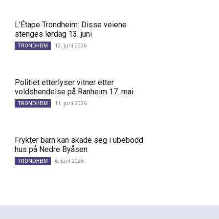
L’Étape Trondheim: Disse veiene
stenges lørdag 13. juni
12. juni 2026
TRONDHEIM
Politiet etterlyser vitner etter
voldshendelse på Ranheim 17. mai
11. juni 2026
TRONDHEIM
Frykter barn kan skade seg i ubebodd
hus på Nedre Byåsen
6. juni 2026
TRONDHEIM