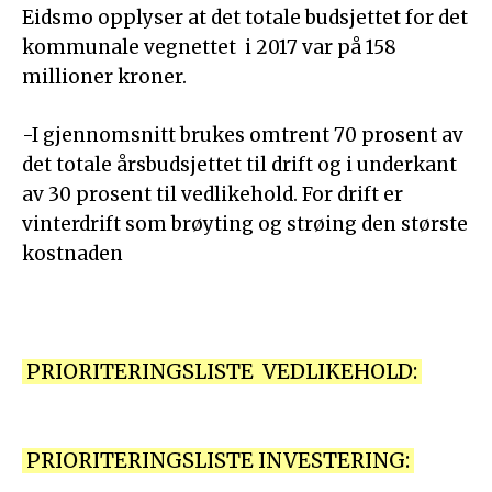
Eidsmo opplyser at det totale budsjettet for det
kommunale vegnettet i 2017 var på 158
millioner kroner.
-I gjennomsnitt brukes omtrent 70 prosent av
det totale årsbudsjettet til drift og i underkant
av 30 prosent til vedlikehold. For drift er
vinterdrift som brøyting og strøing den største
kostnaden
PRIORITERINGSLISTE VEDLIKEHOLD:
PRIORITERINGSLISTE INVESTERING: