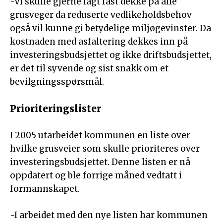
-Vi skulle gjerne lagt fast dekke på alle
grusveger da reduserte vedlikeholdsbehov
også vil kunne gi betydelige miljøgevinster. Da
kostnaden med asfaltering dekkes inn på
investeringsbudsjettet og ikke driftsbudsjettet,
er det til syvende og sist snakk om et
bevilgningsspørsmål.
Prioriteringslister
I 2005 utarbeidet kommunen en liste over
hvilke grusveier som skulle prioriteres over
investeringsbudsjettet. Denne listen er nå
oppdatert og ble forrige måned vedtatt i
formannskapet.
-I arbeidet med den nye listen har kommunen