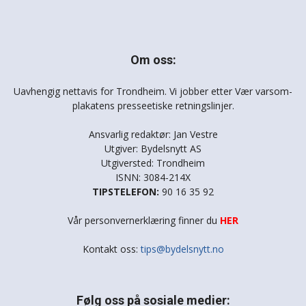
Om oss:
Uavhengig nettavis for Trondheim. Vi jobber etter Vær varsom-
plakatens presseetiske retningslinjer.
Ansvarlig redaktør: Jan Vestre
Utgiver: Bydelsnytt AS
Utgiversted: Trondheim
ISNN: 3084-214X
TIPSTELEFON:
90 16 35 92
Vår personvernerklæring finner du
HER
Kontakt oss:
tips@bydelsnytt.no
Følg oss på sosiale medier: