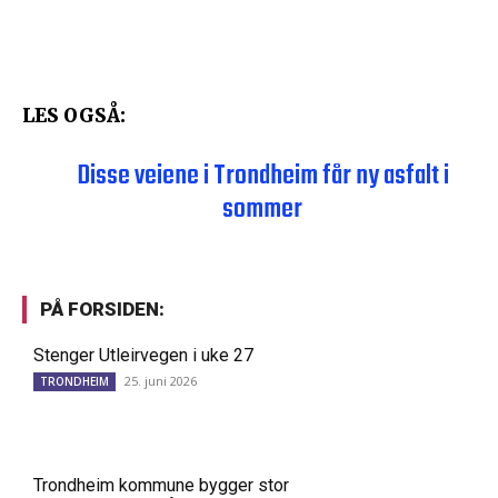
LES OGSÅ:
Disse veiene i Trondheim får ny asfalt i
sommer
PÅ FORSIDEN:
Stenger Utleirvegen i uke 27
25. juni 2026
TRONDHEIM
Trondheim kommune bygger stor