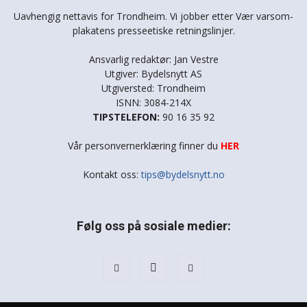
Uavhengig nettavis for Trondheim. Vi jobber etter Vær varsom-
plakatens presseetiske retningslinjer.
Ansvarlig redaktør: Jan Vestre
Utgiver: Bydelsnytt AS
Utgiversted: Trondheim
ISNN: 3084-214X
TIPSTELEFON:
90 16 35 92
Vår personvernerklæring finner du
HER
Kontakt oss:
tips@bydelsnytt.no
Følg oss på sosiale medier: