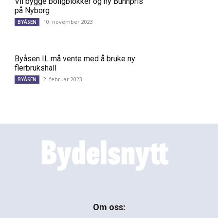
Vil bygge boligblokker og ny Bunnpris
på Nyborg
10. november 2023
BYÅSEN
Byåsen IL må vente med å bruke ny
flerbrukshall
2. februar 2023
BYÅSEN
Om oss: