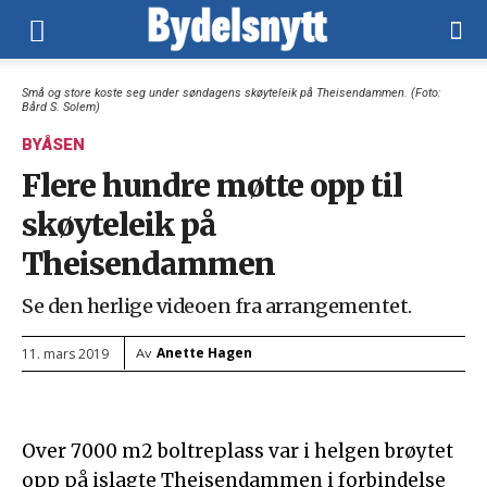
Små og store koste seg under søndagens skøyteleik på Theisendammen. (Foto:
Bård S. Solem)
BYÅSEN
Flere hundre møtte opp til
skøyteleik på
Theisendammen
Se den herlige videoen fra arrangementet.
Anette Hagen
11. mars 2019
Av
Over 7000 m2 boltreplass var i helgen brøytet
opp på islagte Theisendammen i forbindelse