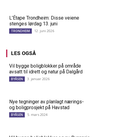
L’Étape Trondheim: Disse veiene
stenges lørdag 13. juni
12. juni 2026
TRONDHEIM
LES OGSÅ
Vil bygge boligblokker på område
avsatt til idrett og natur på Dalgård
3. januar 2026
BYÅSEN
Nye tegninger av planlagt nærings-
og boligprosjekt på Havstad
5. mars 2024
BYÅSEN