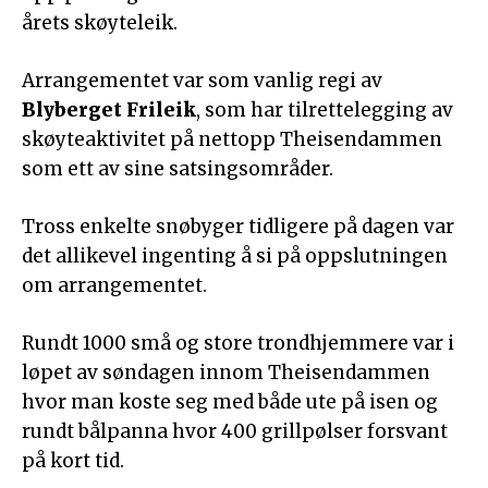
årets skøyteleik.
Arrangementet var som vanlig regi av
Blyberget Frileik
, som har tilrettelegging av
skøyteaktivitet på nettopp Theisendammen
som ett av sine satsingsområder.
Tross enkelte snøbyger tidligere på dagen var
det allikevel ingenting å si på oppslutningen
om arrangementet.
Rundt 1000 små og store trondhjemmere var i
løpet av søndagen innom Theisendammen
hvor man koste seg med både ute på isen og
rundt bålpanna hvor 400 grillpølser forsvant
på kort tid.